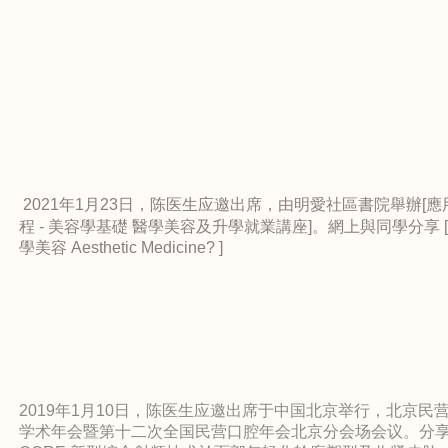
2021年1月23日，陈医生应邀出席，由明愛社區書院舉辦[
程 - 美容學基礎 醫學美容及升學就業講座]。網上與同學分享 
學美容 Aesthetic Medicine? ]
2019年1月10日，陈医生应邀出席于中国北京举行，北京民
学术年会暨第十二次全国民营口腔年会北京分会场会议。分