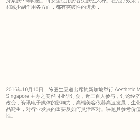
身紧肤⋯等问题。可安全使用於各类肤色人种。在治疗效果
和减少副作用各方面，都有突破性的进步，
2016年10月10日，陈医生应邀出席於新加坡举行 Aesthetic Mar
Singapore 主办之美容同业研讨会，近三百人参与，讨论经
改变，资讯电子媒体的影响力，高端美容仪器高速发展，生
品诞生，对行业发展的重要及如何灵活应对。课题具参考价
性。